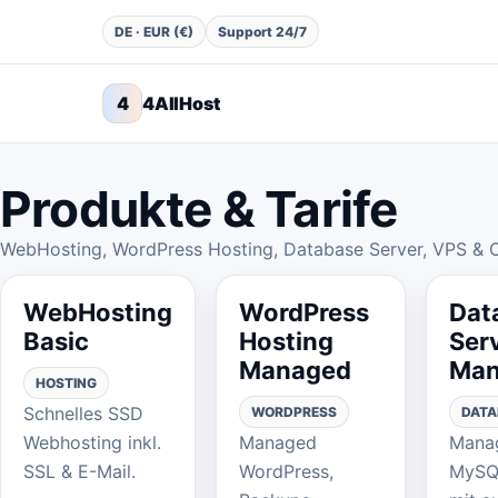
DE · EUR (€)
Support 24/7
4
4AllHost
Produkte & Tarife
WebHosting, WordPress Hosting, Database Server, VPS & C
WebHosting
WordPress
Dat
Basic
Hosting
Ser
Managed
Man
HOSTING
Schnelles SSD
WORDPRESS
DATA
Webhosting inkl.
Managed
Mana
SSL & E-Mail.
WordPress,
MySQ